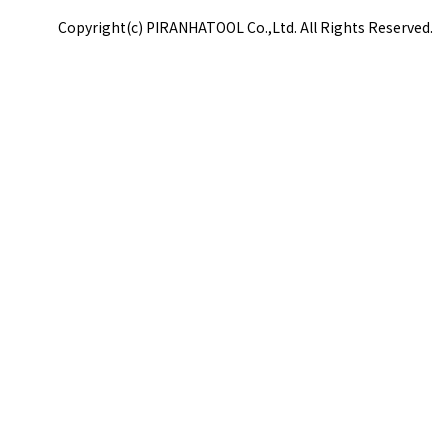
Copyright(c) PIRANHATOOL Co.,Ltd. All Rights Reserved.