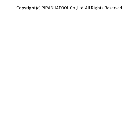
Copyright(c) PIRANHATOOL Co.,Ltd. All Rights Reserved.