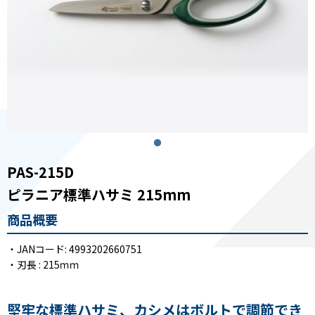
PAS-215D
ピラニア標準ハサミ 215mm
商品概要
・JANコード: 4993202660751
・刃長 : 215ｍｍ
堅牢な標準ハサミ、カシメはボルトで調節でき