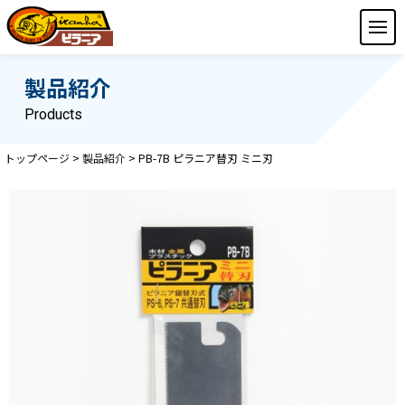
製品紹介
Products
トップページ
>
製品紹介
>
PB-7B ピラニア替刃 ミニ刃