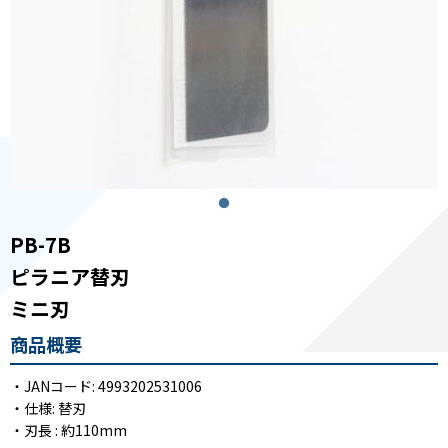
PB-7B
ピラニア替刃
ミニ刃
商品概要
・JANコード: 4993202531006
・仕様: 替刃
・刃長 : 約110mm