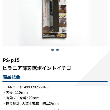
PS-p15
ピラニア薄刃鋸ポイントイチゴ
商品概要
・JANコード: 4993202550458
・刃長 : 110mm
・有効ノコ身幅 : 20mm
・握り柄部 : 天然木挽物 約120mm