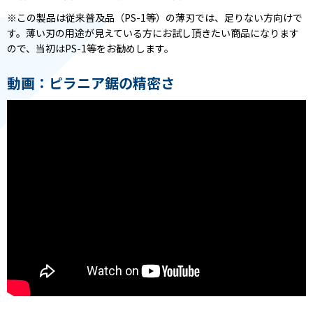
※この製品は従来普及品（PS-1等）の薄刃では、足りない方向けで
す。薄い刃の用途が見えている方にお試し頂きたい商品になります
ので、当初はPS-1等をお勧めします。
動画：ピラニア鋸の精密さ